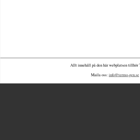
Allt innehåll på den här webplatsen tillhör
Maila oss:
info@termo-gen.se